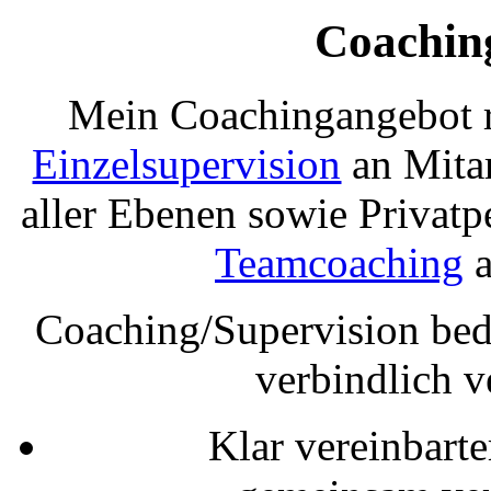
Coaching
Mein Coachingangebot ri
Einzelsupervision
an Mitar
aller Ebenen sowie Privat
Teamcoaching
a
Coaching/Supervision bed
verbindlich 
Klar vereinbart