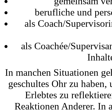
gemeinsam ver
berufliche und pe
als Coach/Supervisori
als Coachée/Supervisan
Inhal
In manchen Situationen geh
geschultes Ohr zu haben,
Erlebtes zu reflektier
Reaktionen Anderer. In a