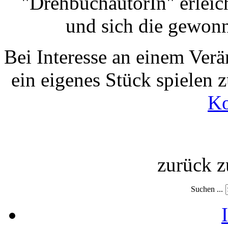
"DrehbuchautorIn" erleic
und sich die gewon
Bei Interesse an einem Ver
ein eigenes Stück spielen z
Ko
zurück 
Suchen ...