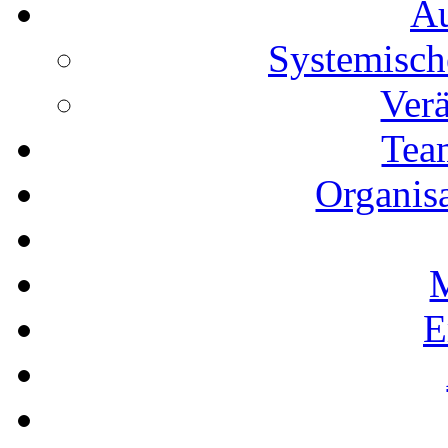
Au
Systemisch
Ver
Tea
Organis
M
E